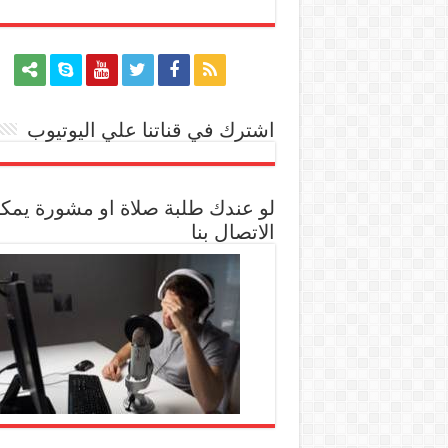
اشترك في قناتنا علي اليوتيوب
[arrow_youtube id='1228']
لو عندك طلبة صلاة او مشورة يمك
الاتصال بنا