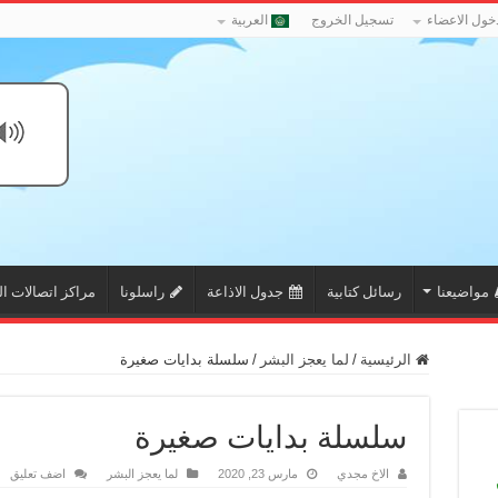
خول الاعضاء
تسجيل الخروج
العربية
مواضيعنا
رسائل كتابية
جدول الاذاعة
راسلونا
مراكز اتصالات ال
الرئيسية
/
لما يعجز البشر
/
سلسلة بدايات صغيرة
سلسلة بدايات صغيرة
الاخ مجدي
مارس 23, 2020
لما يعجز البشر
اضف تعليق