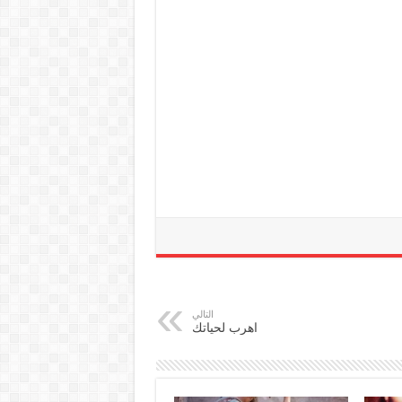
التالي
اهرب لحياتك