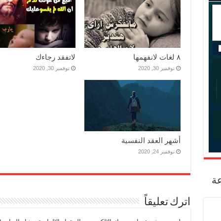
٨ لغات لانفهمها
لاتفقد رجاءك
نوفمبر 30, 2020
نوفمبر 30, 2020
أشهر العقد النفسية
نوفمبر 24, 2020
عة
اترك تعليقاً