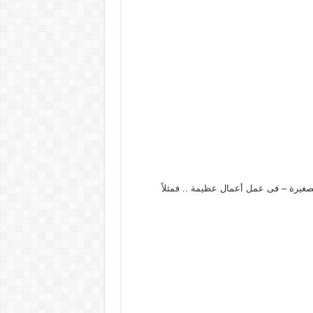
الصغيرة – فى عمل أعمال عظيمة .. فمثلاً