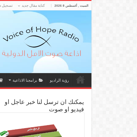
كتابة مقال جديد
تسجيل د
السبت , أغسطس 8 2026
رؤية الراديو
برامجنا الاذاعية
يمكنك ان ترسل لنا خبر عاجل او
فيديو او صوت