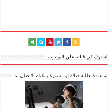
اشترك في قناتنا علي اليوتيوب
[arrow_youtube id='1228']
لو عندك طلبة صلاة او مشورة يمكنك الاتصال بنا