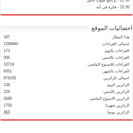
22:30 - برنامج صوت الامل
23:30 - فكرة فى آية
احصائيات الموقع
هذا المقال:
187
اجمالى القراءات:
1289940
القراءات باليوم:
173
القراءات بالامس:
306
القراءات للاسبوع الماضى:
10719
القراءات بالشهر:
6051
اجمالى الزائرين:
879193
الزائرين اليوم:
139
الزائرين بالامس:
228
الزائرين الاسبوع الماضى:
2680
الزائرين شهريا:
1756
الزائرين يوميا:
363