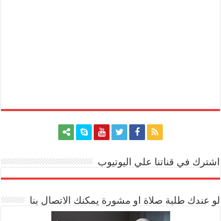
اشترك في قناتنا علي اليوتيوب
[arrow_youtube id='1228']
لو عندك طلبة صلاة او مشورة يمكنك الاتصال بنا