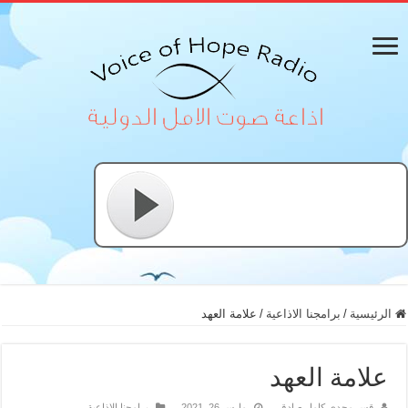
الرئيسية
/
برامجنا الاذاعية
/
علامة العهد
علامة العهد
قس مجدي كامل صادق
مارس 26, 2021
برامجنا الاذاعية