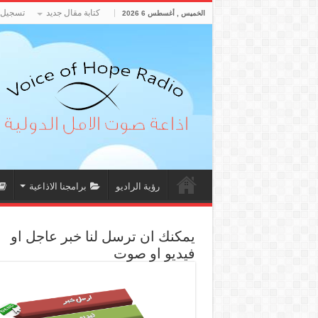
كتابة مقال جديد
تسجيل 
الخميس , أغسطس 6 2026
رؤية الراديو
برامجنا الاذاعية
يمكنك ان ترسل لنا خبر عاجل او
فيديو او صوت