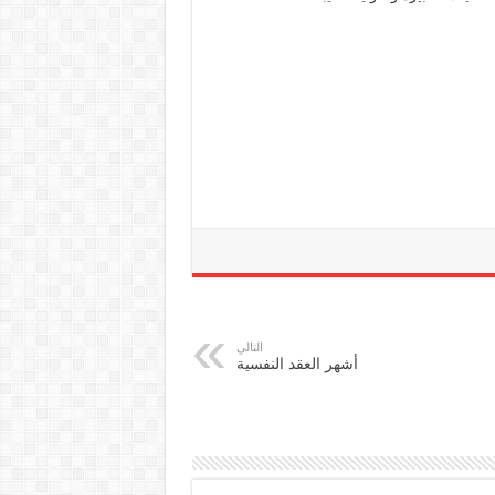
التالي
أشهر العقد النفسية