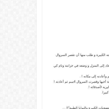
 ذهب إلى اخته الكبيرة و طلب منها أن تقصر السروال
د إلى المنزل و وضعه في خزانته ونام كي
قصرت السروال 4سم ثم أعادته !
يه لأصدقائه !.
بيرا.
حيات الكبيرة والنوايا الطيبة”!! …