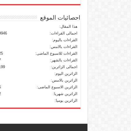
احصائيات الموقع
هذا المقال:
اجمالى القراءات:
9946
القراءات باليوم:
القراءات بالامس:
القراءات للاسبوع الماضى:
25
القراءات بالشهر:
7
اجمالى الزائرين:
199
الزائرين اليوم:
الزائرين بالامس:
الزائرين الاسبوع الماضى:
6
الزائرين شهريا:
2
الزائرين يوميا: