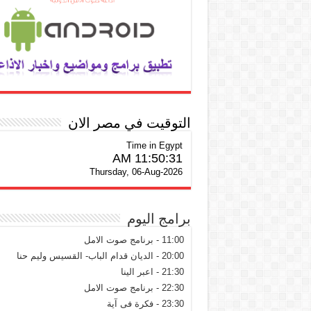
التوقيت في مصر الان
Time in Egypt
11:50:32 AM
Thursday, 06-Aug-2026
برامج اليوم
11:00 - برنامج صوت الامل
20:00 - الديان قدام الباب- القسيس وليم حنا
21:30 - اعبر الينا
22:30 - برنامج صوت الامل
23:30 - فكرة فى آية