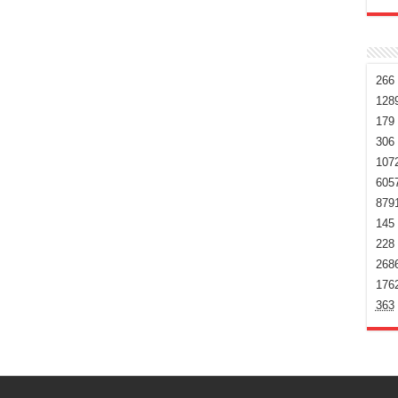
266
128
179
306
107
605
879
145
228
268
176
363