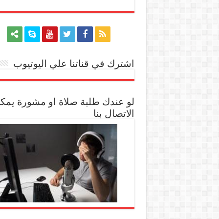
اشترك في قناتنا علي اليوتيوب
[arrow_youtube id='1228']
لو عندك طلبة صلاة او مشورة يمك
الاتصال بنا