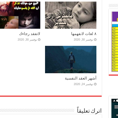
٨ لغات لانفهمها
لاتفقد رجاءك
نوفمبر 30, 2020
نوفمبر 30, 2020
أشهر العقد النفسية
نوفمبر 24, 2020
اترك تعليقاً