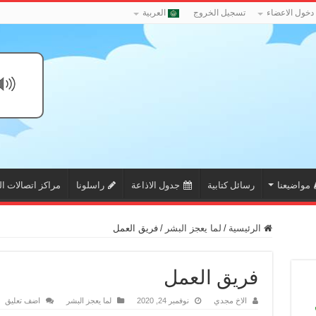
دخول الاعضاء
تسجيل الخروج
العربية
مواضيعنا
رسائل كتابية
جدول الاذاعة
راسلونا
مراكز اتصالات ال
الرئيسية
/
لما يعجز البشر
/
فريق العمل
فريق العمل
الاخ مجدي
نوفمبر 24, 2020
لما يعجز البشر
اضف تعليق