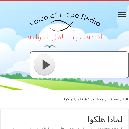
الرئيسية
/
برامجنا الاذاعية
/
لماذا هلكوا
لماذا هلكوا
Adiovoh3g2018
يوليو 3, 2021
برامجنا الاذاعية
,
لسه الفرصة منتهتش