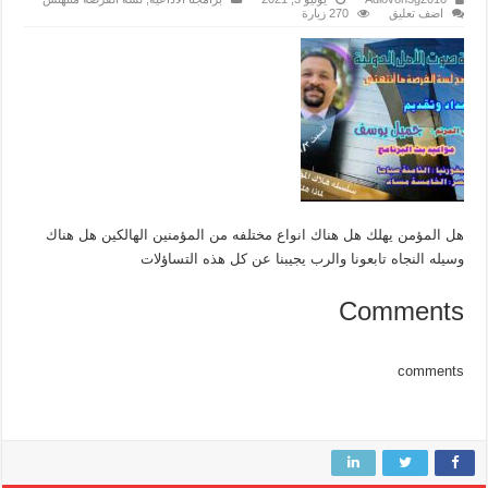
اضف تعليق
270 زيارة
هل المؤمن يهلك هل هناك انواع مختلفه من المؤمنين الهالكين هل هناك
وسيله النجاه تابعونا والرب يجيبنا عن كل هذه التساؤلات
Comments
comments