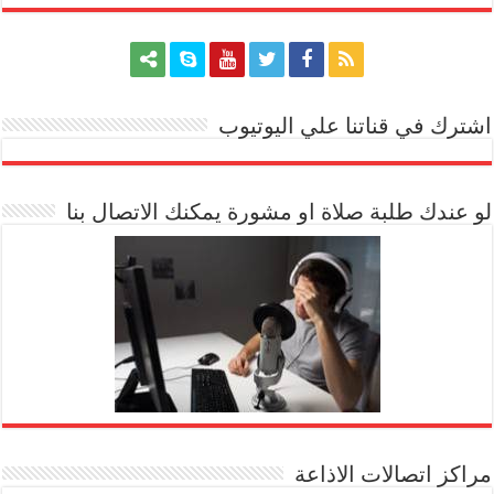
اشترك في قناتنا علي اليوتيوب
[arrow_youtube id='1228']
لو عندك طلبة صلاة او مشورة يمكنك الاتصال بنا
مراكز اتصالات الاذاعة