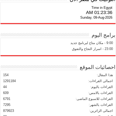
Time in Egypt
01:23:37 AM
Sunday, 09-Aug-2026
برامج اليوم
9:00 - مكان متاح لبرنامج جديد
23:00 - اسرار النجاح والتفوق
احصائيات الموقع
هذا المقال:
154
اجمالى القراءات:
1291184
القراءات باليوم:
44
القراءات بالامس:
609
القراءات للاسبوع الماضى:
6791
القراءات بالشهر:
7295
اجمالى الزائرين:
879923