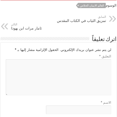
الوسوم
العالم الايمان الخلاص
السابق
تمزيق الثياب في الكتاب المقدس
التالي
ثامار مرات ابن يهوذا
اترك تعليقاً
لن يتم نشر عنوان بريدك الإلكتروني.
الحقول الإلزامية مشار إليها بـ
*
التعليق
*
الاسم
*