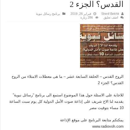
القدس؟ الجزء 2
Sherif Bekhit
فبراير 26, 2019
برنامج رسائل نبوية
اضف تعليق
286 زيارة
الروح القدس – الحلقة السابعة عشر – ما هى معطلات الامتلاء من الروح
القدس؟ الجزء 2
للاجابة على الاسئلة حول هذا الموضوع استمع الى برنامج “رسائل نبوية”
يقدمه لنا الاخ شريف على إذاعة صوت الأمل الدولية كل يوم سبت الساعة
10 مساء بتوقيت مصر
يمكنكم متابعة البرنامج على موقع الإذاعة
www.radiovoh.com