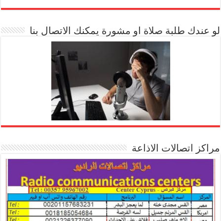
[arrow_youtube id='1228']
لو عندك طلبة صلاة او مشورة يمكنك الاتصال بنا
مراكز اتصالات الاذاعة