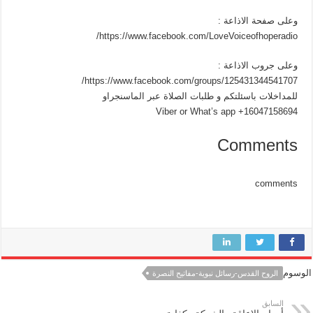
وعلى صفحة الاذاعة :
https://www.facebook.com/LoveVoiceofhoperadio/
وعلى جروب الاذاعة :
https://www.facebook.com/groups/125431344541707/
للمداخلات باسئلتكم و طلبات الصلاة عبر الماسنجراو
Viber or What’s app +16047158694
Comments
comments
الوسوم
الروح القدس-رسائل نبوية-مفاتيح النصرة
السابق