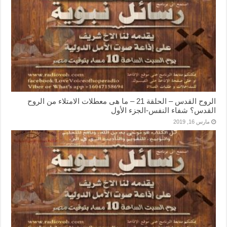
الروح القدس – الحلقة 21 – ما هى معطلات الامتلاء من الروح
القدس؟ شفاء النفس-الجزء الأول
مارس 16, 2019