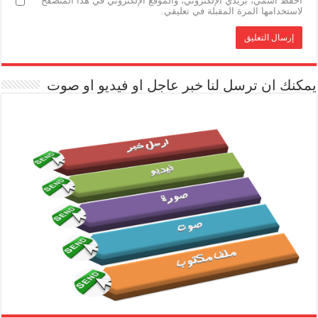
احفظ اسمي، بريدي الإلكتروني، والموقع الإلكتروني في هذا المتصفح
لاستخدامها المرة المقبلة في تعليقي.
يمكنك ان ترسل لنا خبر عاجل او فيديو او صوت