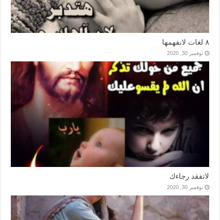
٨ لغات لانفهمها
نوفمبر 30, 2020
لاتفقد رجاءك
نوفمبر 30, 2020