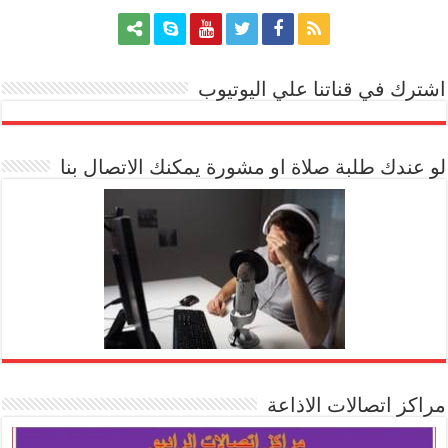
اشترك في قناتنا علي اليوتيوب
[arrow_youtube id='1228']
لو عندك طلبة صلاة او مشورة يمكنك الاتصال بنا
مراكز اتصالات الاذاعة