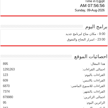
Time in Egypt
07:56:56 AM
Sunday, 09-Aug-2026
برامج اليوم
9:00 - مكان متاح لبرنامج جديد
23:00 - اسرار النجاح والتفوق
احصائيات الموقع
هذا المقال:
895
اجمالى القراءات:
1291263
القراءات باليوم:
123
القراءات بالامس:
609
القراءات للاسبوع الماضى:
6870
القراءات بالشهر:
7374
اجمالى الزائرين:
879980
الزائرين اليوم:
95