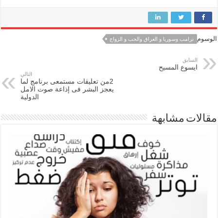
الوسوم
ترامب وسوريا و العراق والحب و الزواج
السابق
ايسوع المسيح
التالي
2من تعليقات مستمعى برنامج لما
يعجز البشر فى إذاعة صوت الامل
الدولية
مقالات مشابهة