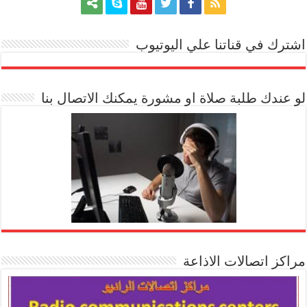
اشترك في قناتنا علي اليوتيوب
[arrow_youtube id='1228']
لو عندك طلبة صلاة او مشورة يمكنك الاتصال بنا
مراكز اتصالات الاذاعة