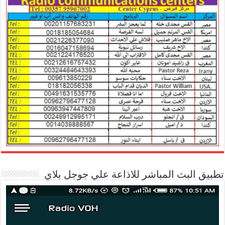
تطبيق البث المباشر للاذاعة علي جوجل بلاي