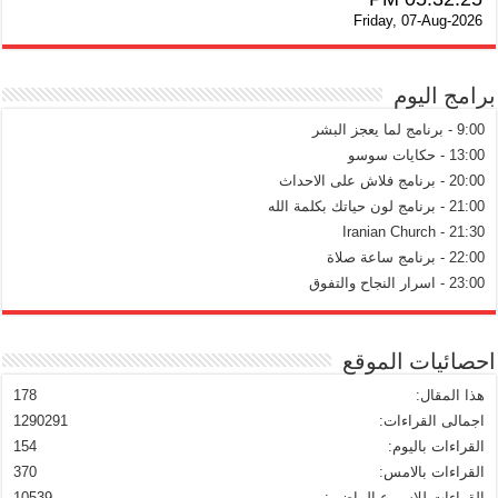
Friday, 07-Aug-2026
برامج اليوم
9:00 - برنامج لما يعجز البشر
13:00 - حكايات سوسو
20:00 - برنامج فلاش على الاحداث
21:00 - برنامج لون حياتك بكلمة الله
21:30 - Iranian Church
22:00 - برنامج ساعة صلاة
23:00 - اسرار النجاح والتفوق
احصائيات الموقع
هذا المقال:
178
اجمالى القراءات:
1290291
القراءات باليوم:
154
القراءات بالامس:
370
القراءات للاسبوع الماضى:
10539