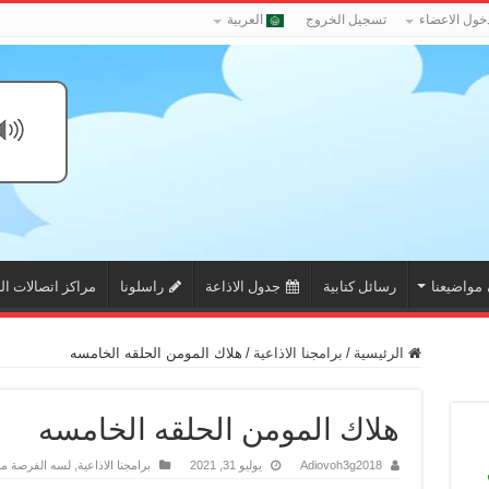
خول الاعضاء
تسجيل الخروج
العربية
مواضيعنا
رسائل كتابية
جدول الاذاعة
راسلونا
مراكز اتصالات ال
الرئيسية
/
برامجنا الاذاعية
/
هلاك المومن الحلقه الخامسه
هلاك المومن الحلقه الخامسه
Adiovoh3g2018
يوليو 31, 2021
برامجنا الاذاعية
,
لسه الفرصة م