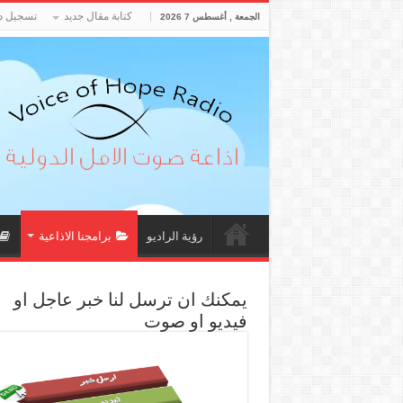
كتابة مقال جديد
تسجيل د
الجمعة , أغسطس 7 2026
رؤية الراديو
برامجنا الاذاعية
يمكنك ان ترسل لنا خبر عاجل او
فيديو او صوت