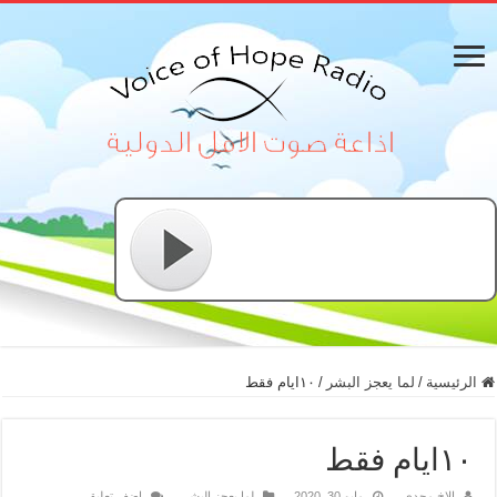
الرئيسية
/
لما يعجز البشر
/
١٠ايام فقط
١٠ايام فقط
الاخ مجدي
مايو 30, 2020
لما يعجز البشر
اضف تعليق