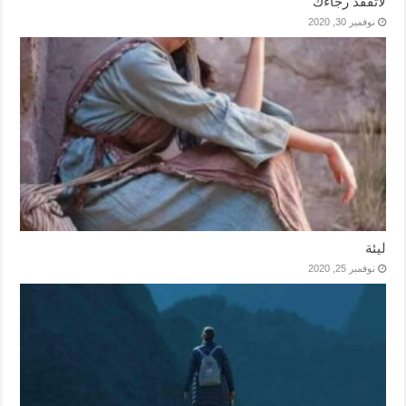
لاتفقد رجاءك
نوفمبر 30, 2020
ليئة
نوفمبر 25, 2020