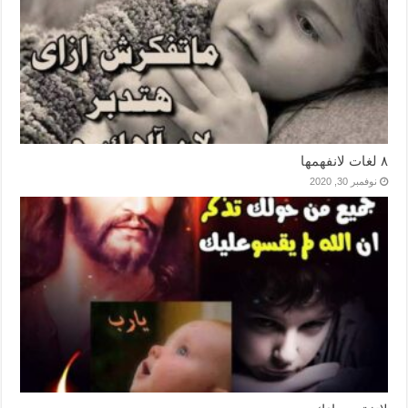
٨ لغات لانفهمها
نوفمبر 30, 2020