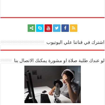
اشترك في قناتنا علي اليوتيوب
[arrow_youtube id='1228']
لو عندك طلبة صلاة او مشورة يمكنك الاتصال بنا