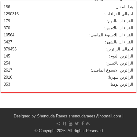
هذا المقال:
156
اجمالى القراءات:
1290316
القراءات باليوم:
179
القراءات بالامس:
370
القراءات للاسبوع الماضى:
10564
القراءات بالشهر:
6427
اجمالى الزائرين:
879453
الزائرين اليوم:
145
الزائرين بالامس:
254
الزائرين الاسبوع الماضى:
2617
الزائرين شهريا:
2016
الزائرين يوميا:
353
Shenouda Raees
shenoudaraees@hotmail.com
| Designed by
© Copyright 2026, All Rights Reserved