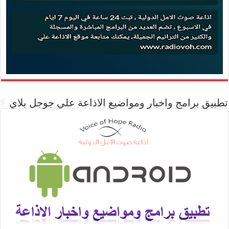
تطبيق برامج واخبار ومواضيع الاذاعة علي جوجل بلاي