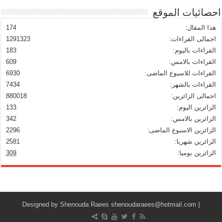
احصائيات الموقع
هذا المقال:
174
اجمالى القراءات:
1291323
القراءات باليوم:
183
القراءات بالامس:
609
القراءات للاسبوع الماضى:
6930
القراءات بالشهر:
7434
اجمالى الزائرين:
880018
الزائرين اليوم:
133
الزائرين بالامس:
342
الزائرين الاسبوع الماضى:
2296
الزائرين شهريا:
2581
الزائرين يوميا:
309
Shenouda Raees
shenoudaraees@hotmail.com
| Designed by