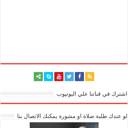
اشترك في قناتنا علي اليوتيوب
[arrow_youtube id='1228']
لو عندك طلبة صلاة او مشورة يمكنك الاتصال بنا