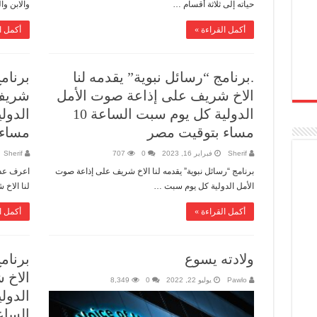
حياته إلى ثلاثة أقسام …
والابن و
أكمل القراءة »
أكمل ا
.برنامج “رسائل نبوية” يقدمه لنا
برنامج
الاخ شريف على إذاعة صوت الأمل
شريف 
الدولية كل يوم سبت الساعة 10
مساء بتوقيت مصر
مساء 
Sherif
فبراير 16, 2023
0
707
Sherif
برنامج “رسائل نبوية” يقدمه لنا الاخ شريف على إذاعة صوت
اعرف عدو
الأمل الدولية كل يوم سبت …
لنا الاخ
أكمل القراءة »
أكمل ا
ولادته يسوع
برنامج
الاخ 
Pawlo
يوليو 22, 2022
0
8,349
الدول
الساعة 10:30 مساء ب