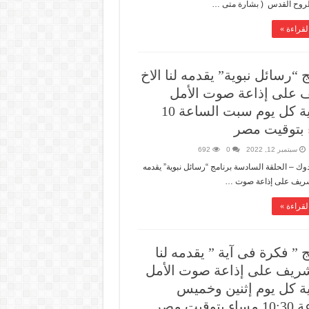
الروح القدس ( بشارة متى …
لقراءة »
 “رسائل نبوية” يقدمه لنا الاخ
على إذاعة صوت الأمل
الدولية كل يوم سبت الساعة 10
بتوقيت مصر
سبتمبر 12, 2022
0
692
ك – الحلقة السادسة برنامج “رسائل نبوية” يقدمه
 شريف على إذاعة صوت …
لقراءة »
 ” فكرة فى آية ” يقدمه لنا
شريف على إذاعة صوت الأمل
ية كل يوم إثنين وخميس
توقيت مصر