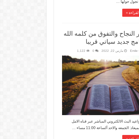
 تجول حولها …
لقراءة »
 النجاح والتفوق من كلمه الله
امج جديد سياتي قريبا
Emile 
مارس 22, 2022
0
1,122
واعيد البث الالكتروني المباشر عبر قناه الامل
عاد: الجمعه والاحد ألساعة 11:00 مساء …