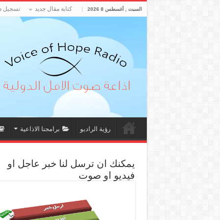
كتابة مقال جديد
تسجيل د
السبت , أغسطس 8 2026
رؤية الراديو
برامجنا الاذاعية
يمكنك ان ترسل لنا خبر عاجل او
فيديو او صوت