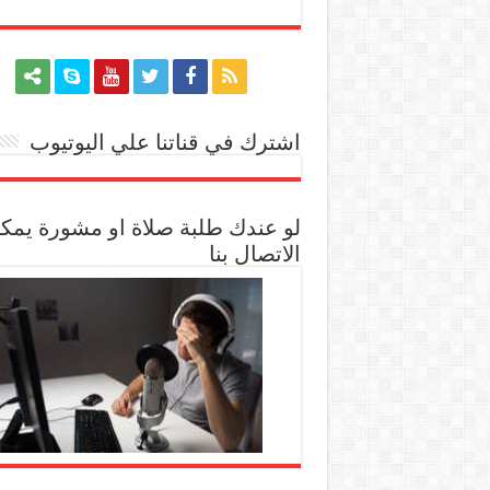
اشترك في قناتنا علي اليوتيوب
[arrow_youtube id='1228']
لو عندك طلبة صلاة او مشورة يمك
الاتصال بنا