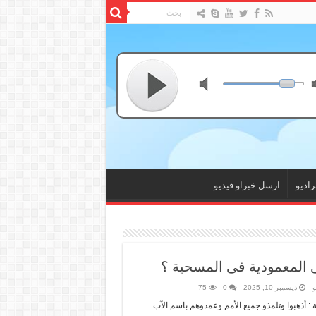
راديو
ارسل خبراو فيديو
 المعمودية فى المسحية ؟
و
ديسمبر 10, 2025
0
75
 : أذهبوا وتلمذو جميع الأمم وعمدوهم باسم الآب