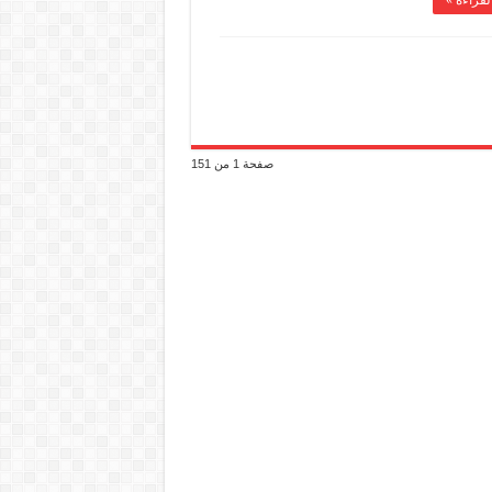
لقراءة »
صفحة 1 من 151