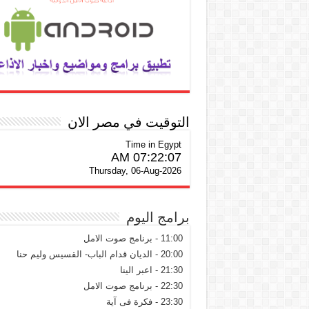
التوقيت في مصر الان
Time in Egypt
07:22:08 AM
Thursday, 06-Aug-2026
برامج اليوم
11:00 - برنامج صوت الامل
20:00 - الديان قدام الباب- القسيس وليم حنا
21:30 - اعبر الينا
22:30 - برنامج صوت الامل
23:30 - فكرة فى آية