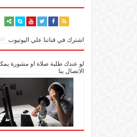
اشترك في قناتنا علي اليوتيوب
[arrow_youtube id='1228']
لو عندك طلبة صلاة او مشورة يمك
الاتصال بنا