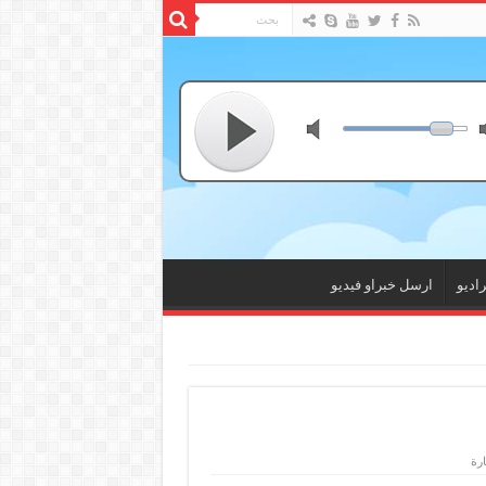
راديو
ارسل خبراو فيديو