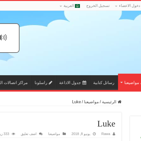
دخول الاعضاء
تسجيل الخروج
العربية
مواضيعنا
رسائل كتابية
جدول الاذاعة
راسلونا
مراكز اتصالات ال
الرئيسية
/
مواضيعنا
/
Luke
Luke
Rawa
يونيو 8, 2018
مواضيعنا
اضف تعليق
333 زيارة