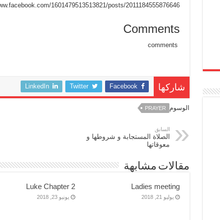
www.facebook.com/1601479513513821/posts/2011184555876646/
Comments
comments
LinkedIn
Twitter
Facebook
شاركها
الوسوم
PRAYER
السابق
الصلاة المستجابة و شروطها و
معوقاتها
مقالات مشابهة
Luke Chapter 2
Ladies meeting
يوليو 21, 2018
يونيو 23, 2018