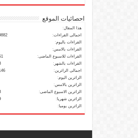
احصائيات الموقع
هذا المقال:
اجمالى القراءات:
9882
القراءات باليوم:
القراءات بالامس:
القراءات للاسبوع الماضى:
61
القراءات بالشهر:
3
اجمالى الزائرين:
146
الزائرين اليوم:
الزائرين بالامس:
الزائرين الاسبوع الماضى:
3
الزائرين شهريا:
9
الزائرين يوميا: