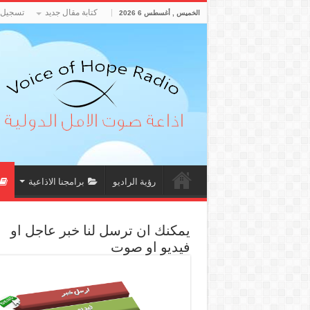
كتابة مقال جديد
تسجيل 
الخميس , أغسطس 6 2026
رؤية الراديو
برامجنا الاذاعية
يمكنك ان ترسل لنا خبر عاجل او
فيديو او صوت