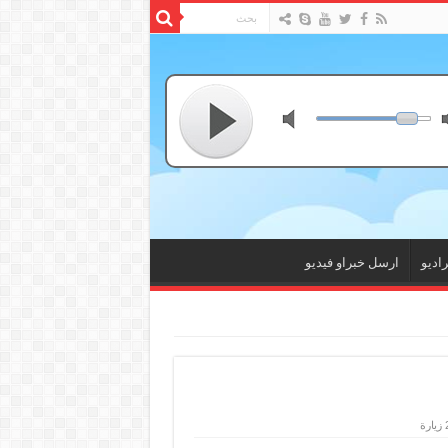
راديو
ارسل خبراو فيديو
ة