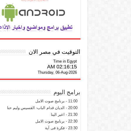
التوقيت في مصر الان
Time in Egypt
02:16:16 AM
Thursday, 06-Aug-2026
برامج اليوم
11:00 - برنامج صوت الامل
20:00 - الديان قدام الباب- القسيس وليم حنا
21:30 - اعبر الينا
22:30 - برنامج صوت الامل
23:30 - فكرة فى آية