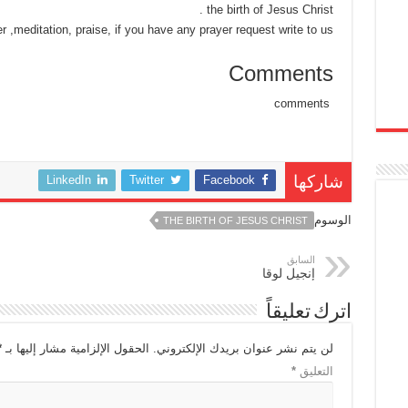
the birth of Jesus Christ .
r ,meditation, praise, if you have any prayer request write to us.
Comments
comments
LinkedIn
Twitter
Facebook
شاركها
الوسوم
THE BIRTH OF JESUS CHRIST
السابق
إنجيل لوقا
اترك تعليقاً
لن يتم نشر عنوان بريدك الإلكتروني.
الحقول الإلزامية مشار إليها بـ
*
التعليق
*