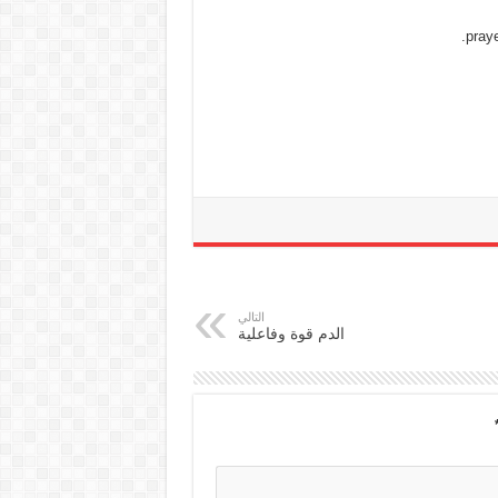
praye
التالي
الدم قوة وفاعلية