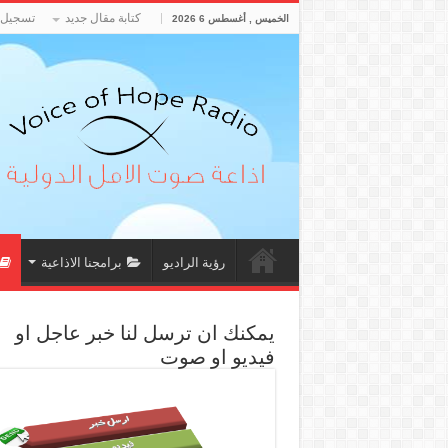
كتابة مقال جديد
تسجيل 
الخميس , أغسطس 6 2026
رؤية الراديو
برامجنا الاذاعية
يمكنك ان ترسل لنا خبر عاجل او
فيديو او صوت