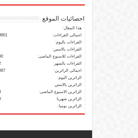
احصائيات الموقع
هذا المقال:
اجمالى القراءات:
9801
القراءات باليوم:
القراءات بالامس:
القراءات للاسبوع الماضى:
80
القراءات بالشهر:
2
اجمالى الزائرين:
087
الزائرين اليوم:
الزائرين بالامس:
الزائرين الاسبوع الماضى:
4
الزائرين شهريا:
0
الزائرين يوميا: