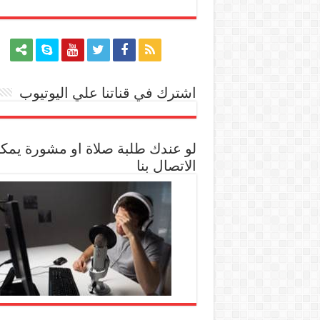
اشترك في قناتنا علي اليوتيوب
[arrow_youtube id='1228']
لو عندك طلبة صلاة او مشورة يمك
الاتصال بنا