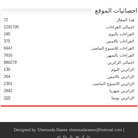
احصائيات الموقع
هذا المقال:
72
اجمالى القراءات:
1291705
القراءات باليوم:
190
القراءات بالامس:
375
القراءات للاسبوع الماضى:
6947
القراءات بالشهر:
7816
اجمالى الزائرين:
880279
الزائرين اليوم:
130
الزائرين بالامس:
264
الزائرين الاسبوع الماضى:
2301
الزائرين شهريا:
2842
الزائرين يوميا:
310
Shenouda Raees
shenoudaraees@hotmail.com
| Designed by