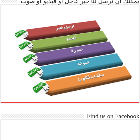
يمكنك ان ترسل لنا خبر عاجل او فيديو او صوت
Find us on Facebook