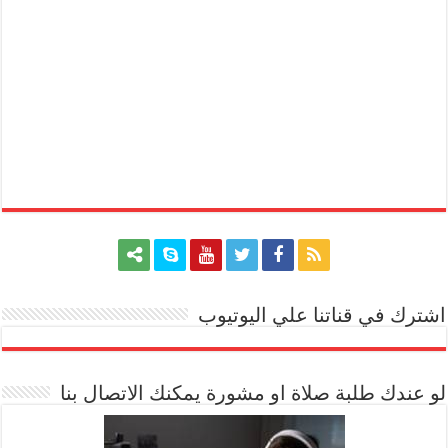
اشترك في قناتنا علي اليوتيوب
[arrow_youtube id='1228']
لو عندك طلبة صلاة او مشورة يمكنك الاتصال بنا