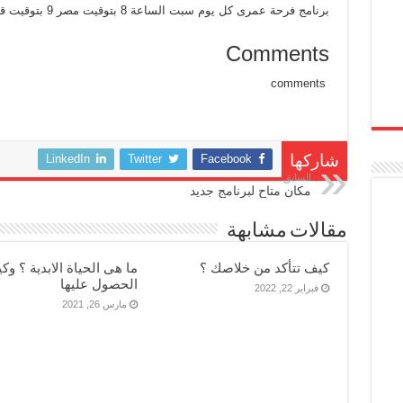
فرحة
برنامج فرحة عمرى كل يوم سبت الساعة 8 بتوقيت مصر 9 بتوقيت قبرص تقدمة الاخت سناء عيسي
عمري
مغلقة
Comments
comments
LinkedIn
Twitter
Facebook
شاركها
السابق
مكان متاح لبرنامج جديد
مقالات مشابهة
كيف تتأكد من خلاصك ؟
ما هى الحياة الابدية ؟ وكي
الحصول عليها
فبراير 22, 2022
مارس 26, 2021