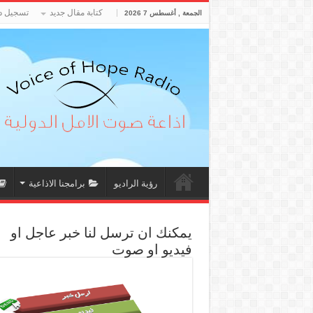
كتابة مقال جديد
تسجيل د
الجمعة , أغسطس 7 2026
رؤية الراديو
برامجنا الاذاعية
يمكنك ان ترسل لنا خبر عاجل او
فيديو او صوت