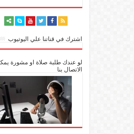
اشترك في قناتنا علي اليوتيوب
[arrow_youtube id='1228']
لو عندك طلبة صلاة او مشورة يمك
الاتصال بنا