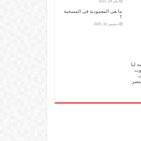
يناير 29, 2021
ما هى المعمودية فى المسحية
؟
ديسمبر 10, 2025
ه لنا
وت
ت