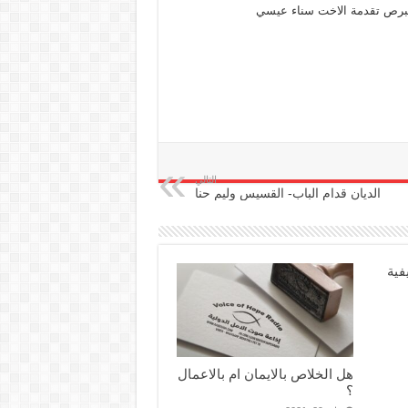
التالي
الديان قدام الباب- القسيس وليم حنا
فية
هل الخلاص بالايمان ام بالاعمال
؟