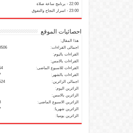
22:00 - برنامج ساعة صلاة
23:00 - اسرار النجاح والتفوق
احصائيات الموقع
هذا المقال:
اجمالى القراءات:
0506
القراءات باليوم:
القراءات بالامس:
القراءات للاسبوع الماضى:
54
القراءات بالشهر:
7
اجمالى الزائرين:
524
الزائرين اليوم:
الزائرين بالامس:
الزائرين الاسبوع الماضى:
8
الزائرين شهريا:
7
الزائرين يوميا: