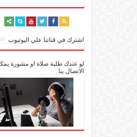
اشترك في قناتنا علي اليوتيوب
[arrow_youtube id='1228']
لو عندك طلبة صلاة او مشورة يمك
الاتصال بنا