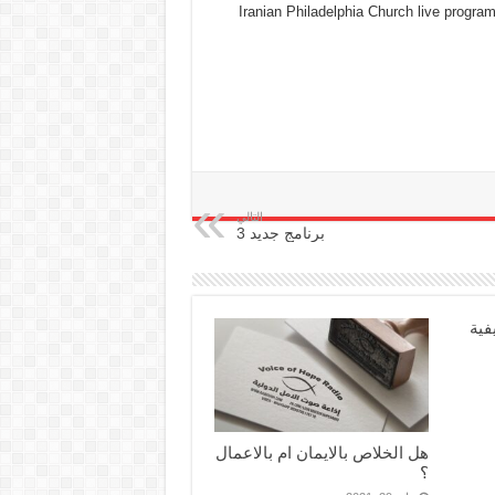
Iranian Philadelphia Church live progra
التالي
برنامج جديد 3
فية
هل الخلاص بالايمان ام بالاعمال
؟