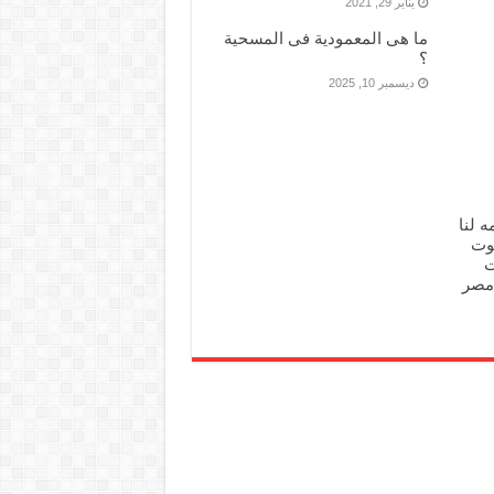
يناير 29, 2021
ما هى المعمودية فى المسحية
؟
ديسمبر 10, 2025
ه لنا
وت
ت