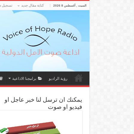
كتابة مقال جديد
تسجيل د
السبت , أغسطس 8 2026
رؤية الراديو
برامجنا الاذاعية
يمكنك ان ترسل لنا خبر عاجل او
فيديو او صوت