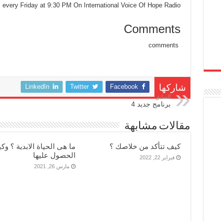
Church
m every Friday at 9:30 PM On International Voice Of Hope Radio
مغلقة
Comments
comments
LinkedIn
Twitter
Facebook
شاركها
السابق
برنامج جديد 4
مقالات مشابهة
كيف تتأكد من خلاصك ؟
ما هى الحياة الابدية ؟ وكي
الحصول عليها
فبراير 22, 2022
مارس 26, 2021