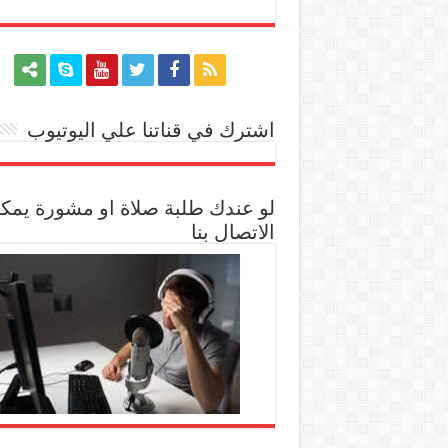
اشترك في قناتنا علي اليوتيوب
[arrow_youtube id='1228']
لو عندك طلبة صلاة او مشورة يمك
الاتصال بنا