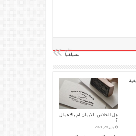
التالي
بنسيلفنيا
فية
هل الخلاص بالايمان ام بالاعمال
؟
يناير 29, 2021