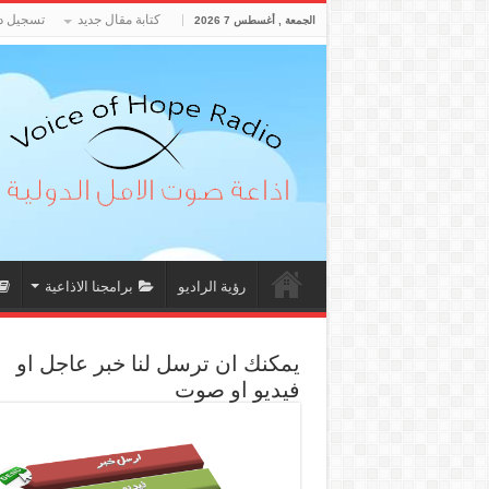
كتابة مقال جديد
تسجيل د
الجمعة , أغسطس 7 2026
رؤية الراديو
برامجنا الاذاعية
يمكنك ان ترسل لنا خبر عاجل او
فيديو او صوت