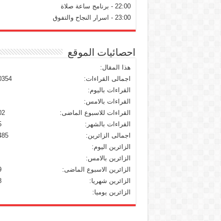
22:00 - برنامج ساعة صلاة
23:00 - اسرار النجاح والتفوق
احصائيات الموقع
هذا المقال:
اجمالى القراءات:
0354
القراءات باليوم:
القراءات بالامس:
القراءات للاسبوع الماضى:
02
القراءات بالشهر:
5
اجمالى الزائرين:
485
الزائرين اليوم:
الزائرين بالامس:
الزائرين الاسبوع الماضى:
9
الزائرين شهريا:
8
الزائرين يوميا: