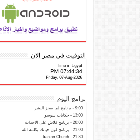
التوقيت في مصر الان
Time in Egypt
07:44:35 PM
Friday, 07-Aug-2026
برامج اليوم
9:00 - برنامج لما يعجز البشر
13:00 - حكايات سوسو
20:00 - برنامج فلاش على الاحداث
21:00 - برنامج لون حياتك بكلمة الله
21:30 - Iranian Church