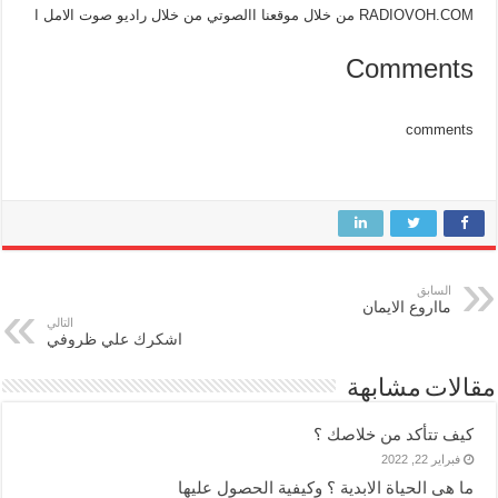
RADIOVOH.COM من خلال موقعنا االصوتي من خلال راديو صوت الامل ا
Comments
comments
السابق
مااروع الايمان
التالي
اشكرك علي ظروفي
مقالات مشابهة
كيف تتأكد من خلاصك ؟
فبراير 22, 2022
ما هى الحياة الابدية ؟ وكيفية الحصول عليها