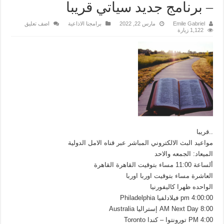
– برنامج جديد سياتي قريبا
Emile Gabriel
مارس 22, 2022
برامجنا الاذاعية
اضف تعليق
1,122 زيارة
..قريبا
مواعيد البث الالكتروني المباشر عبر قناه الامل الدولية
الميعاد: الجمعه والاحد
ألساعة 11:00 مساء بتوقيت القاهرة القاهرة
العاشرة مساء بتوقيت اوربا اوربا
الواحده ظهرا كاليفورنيا
4:00:00 pm فيلادلفيا Philadelphia
8:00 AM Next Day إستراليا Australia
4:00 PM تورونتوا – كندا Toronto