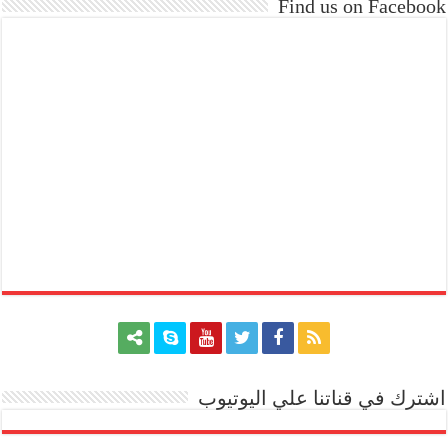
Find us on Facebook
اشترك في قناتنا علي اليوتيوب
[arrow_youtube id='1228']