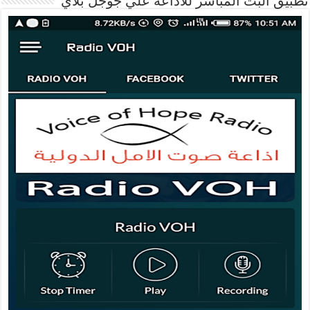
تطبيق البث المباشر للاذاعة علي جوجل بلاي