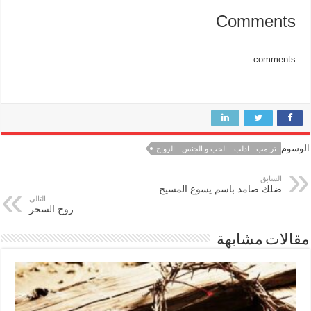
Comments
comments
الوسوم
ترامب - ادلب - الحب و الجنس - الزواج
السابق
ضلك صامد باسم يسوع المسيح
التالي
روح السحر
مقالات مشابهة