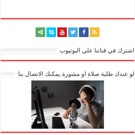
اشترك في قناتنا علي اليوتيوب
[arrow_youtube id='1228']
لو عندك طلبة صلاة او مشورة يمكنك الاتصال بنا