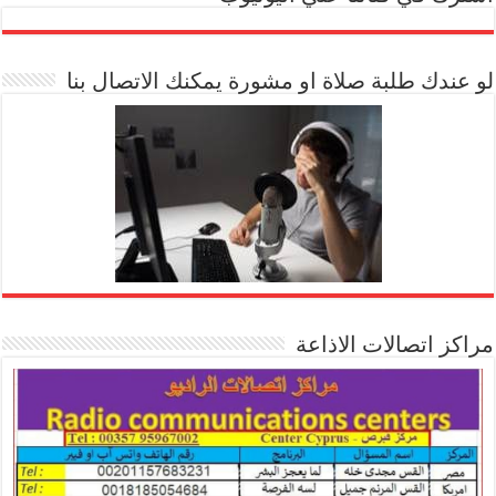
[arrow_youtube id='1228']
لو عندك طلبة صلاة او مشورة يمكنك الاتصال بنا
مراكز اتصالات الاذاعة