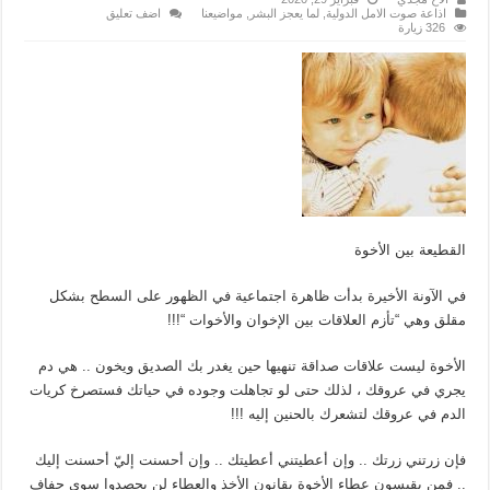
اذاعة صوت الامل الدولية
,
لما يعجز البشر
,
مواضيعنا
اضف تعليق
326 زيارة
القطيعة بين الأخوة
في الآونة الأخيرة بدأت ظاهرة اجتماعية في الظهور على السطح بشكل
مقلق وهي “تأزم العلاقات بين الإخوان والأخوات “!!!
الأخوة ليست علاقات صداقة تنهيها حين يغدر بك الصديق ويخون .. هي دم
يجري في عروقك ، لذلك حتى لو تجاهلت وجوده في حياتك فستصرخ كريات
الدم في عروقك لتشعرك بالحنين إليه !!!
فإن زرتني زرتك .. وإن أعطيتني أعطيتك .. وإن أحسنت إليّ أحسنت إليك
.. فمن يقيسون عطاء الأخوة بقانون الأخذ والعطاء لن يحصدوا سوى جفاف