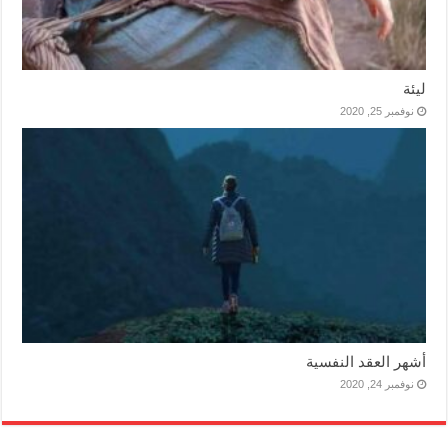
ليئة
نوفمبر 25, 2020
أشهر العقد النفسية
نوفمبر 24, 2020