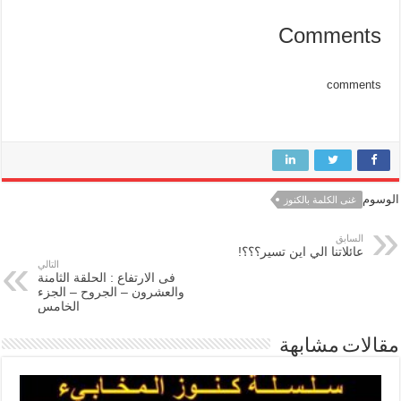
Comments
comments
الوسوم
غنى الكلمة بالكنوز
السابق
عائلاتنا الي اين تسير؟؟؟!
التالي
فى الارتفاع : الحلقة الثامنة
والعشرون – الجروح – الجزء
الخامس
مقالات مشابهة