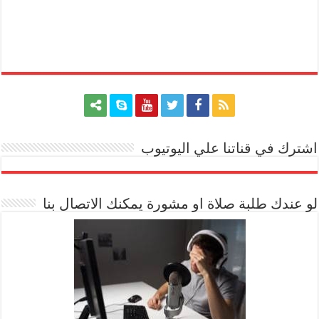
اشترك في قناتنا علي اليوتيوب
[arrow_youtube id='1228']
لو عندك طلبة صلاة او مشورة يمكنك الاتصال بنا