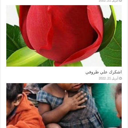
أبريل 21, 2022
اشكرك علي ظروفي
أبريل 21, 2022