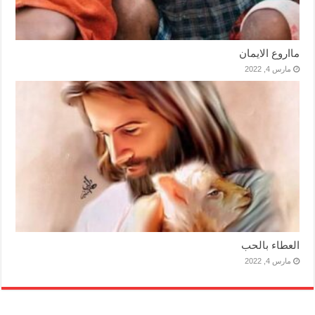
مااروع الايمان
مارس 4, 2022
العطاء بالحب
مارس 4, 2022