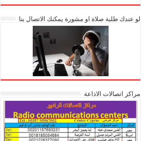
[arrow_youtube id='1228']
لو عندك طلبة صلاة او مشورة يمكنك الاتصال بنا
مراكز اتصالات الاذاعة