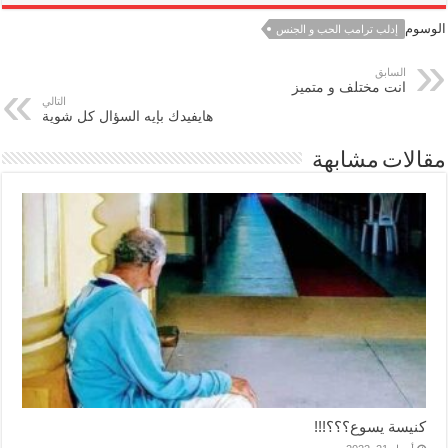
الوسوم
إدلب ترامب الحب و الجنس
السابق
انت مختلف و متميز
التالي
هايفيدك بإيه السؤال كل شوية
مقالات مشابهة
كنيسة يسوع؟؟؟!!!