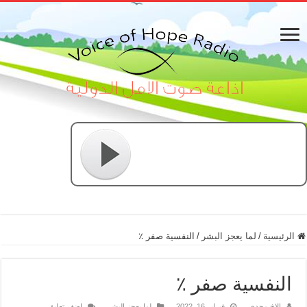
الرئيسية
/
لما يعجز البشر
/
النفسية صفر ٪
النفسية صفر ٪
الاخ مجدي
فبراير 16, 2022
لما يعجز البشر
اضف تعليق