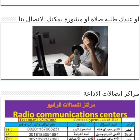
[arrow_youtube id='1228']
لو عندك طلبة صلاة او مشورة يمكنك الاتصال بنا
مراكز اتصالات الاذاعة