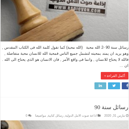
رسائل سنة 90 -2 الله محبة (الله محبة) كما تقول كلمة الله فى الكتاب المقدس ,
وهو يريد ان يمتد بمحبته لتشمل جميع الناس فمحبة الله للانسان محبة متفاضلة ,
فالله لا يحتاج للانسان , وانما فى واقع الأمر , فان الانسان هو الذى يحتاج الى الله .
ان …
أكمل القراءة »
رسائل سنة 90
مارس 31, 2020
اذاعة صوت الامل الدولية
,
رسائل كتابية
,
مواضيعنا
0