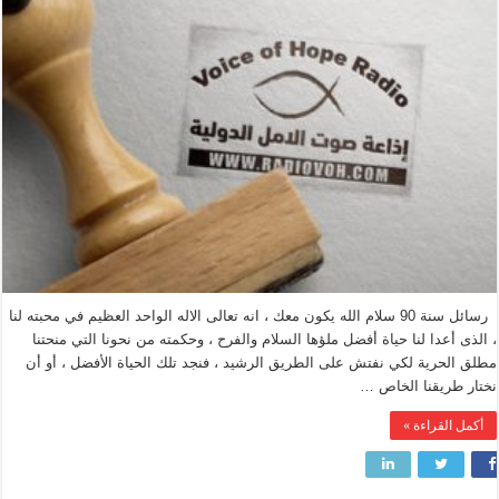
رسائل سنة 90 سلام الله يكون معك ، انه تعالى الاله الواحد العظيم في محبته لنا
، الذى أعدا لنا حياة أفضل ملؤها السلام والفرح ، وحكمته من نحونا التي منحتنا
مطلق الحرية لكي نفتش على الطريق الرشيد ، فنجد تلك الحياة الأفضل ، أو أن
نختار طريقنا الخاص …
أكمل القراءة »