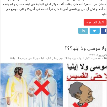
حسان من البصرة أنه كان يطلب ألف دولار لدفع البدلية عن ابنه حسان و لم يقدم
له أحد و لكن أخ من يوهانسن أمريكا كان قرأ اسمه في أمريكا و الرب وضع في
قلبه …
أكمل القراءة »
ولا موسي ولا ايليا؟؟؟
يونيو 6, 2020
اذاعة صوت الامل الدولية
,
برامجنا الاذاعية
,
رسائل كتابية
,
لما يعجز البشر
,
مواضيعنا
0