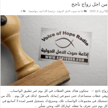
من اجل زواج ناجح
أبريل 8, 2020
اذاعة صوت الامل الدولية
,
برامجنا الاذاعية
,
مواضيعنا
0
زواج ناجح :– ستكون هناك بعض العظات في كل يوم عبر تطبيق الواتساب…
وهي عظات ستساعدك حتى تنمو في إيمانك بالمسيح. لذلك في كلّ يوم… تأكّد من
تسجيلك في مجموعات الواتساب تلك، وسنزوّدك بتسجيل قصير لمدة 3 أسابيع في
كل يوم حتى تعرف ما تفعله. ليباركك الله، ونحن نصلّي …