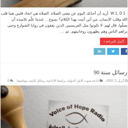
W 1, D 1 أريد أن أحدّثك اليوم عن معنى الصلاة. الصلاة هي اتحاد قلبين هما قلب
الله وقلب الإنسان. من أين أتيت بهذا الكلام؟ يسوع… عندما علّم تلاميذه أن
يصلّوا، قال لهم: لا تكونوا مثل الفريسيين الذين يقفون في زوايا الشوارع وحتى
يراهم الناس وهم يظهرون روحانيتهم. ثم …
أكمل القراءة »
رسائل سنة 90
أبريل 3, 2020
اذاعة صوت الامل الدولية
,
برامجنا الاذاعية
,
رسائل كتابية
,
مواضيعنا
0